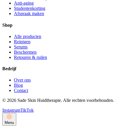
Anti-aging
Studentenkorting
Afspraak maken
Shop
Alle producten
Reinigen
Serums
Beschermen
Retouren & ruilen
Bedrijf
Over ons
Blog
Contact
©
2026
Sade Skin Huidtherapie. Alle rechten voorbehouden.
Instagram
TikTok
Menu