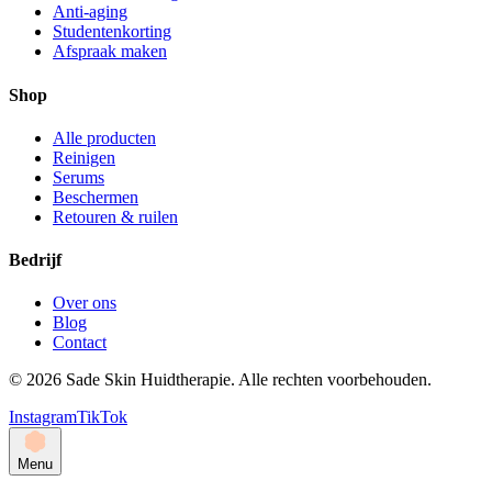
Anti-aging
Studentenkorting
Afspraak maken
Shop
Alle producten
Reinigen
Serums
Beschermen
Retouren & ruilen
Bedrijf
Over ons
Blog
Contact
©
2026
Sade Skin Huidtherapie. Alle rechten voorbehouden.
Instagram
TikTok
Menu