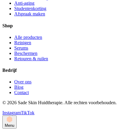
Anti-aging
Studentenkorting
Afspraak maken
Shop
Alle producten
Reinigen
Serums
Beschermen
Retouren & ruilen
Bedrijf
Over ons
Blog
Contact
©
2026
Sade Skin Huidtherapie. Alle rechten voorbehouden.
Instagram
TikTok
Menu