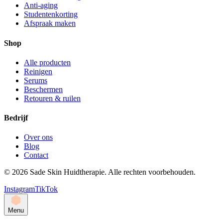
Anti-aging
Studentenkorting
Afspraak maken
Shop
Alle producten
Reinigen
Serums
Beschermen
Retouren & ruilen
Bedrijf
Over ons
Blog
Contact
©
2026
Sade Skin Huidtherapie. Alle rechten voorbehouden.
Instagram
TikTok
Menu