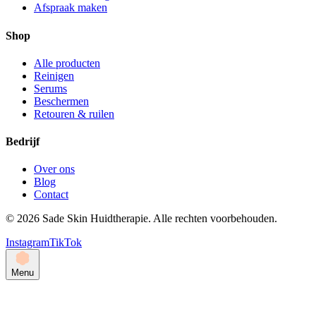
Afspraak maken
Shop
Alle producten
Reinigen
Serums
Beschermen
Retouren & ruilen
Bedrijf
Over ons
Blog
Contact
©
2026
Sade Skin Huidtherapie. Alle rechten voorbehouden.
Instagram
TikTok
Menu