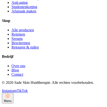
Anti-aging
Studentenkorting
Afspraak maken
Shop
Alle producten
Reinigen
Serums
Beschermen
Retouren & ruilen
Bedrijf
Over ons
Blog
Contact
©
2026
Sade Skin Huidtherapie. Alle rechten voorbehouden.
Instagram
TikTok
Menu