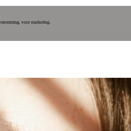
estemming, voor marketing.